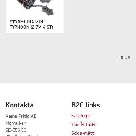
STORMLINA MINI
TYPHOON (2,7M 4 ST)
1 - 5
av
5
Kontakta
B2C links
Kataloger
Kama Fritid AB
Momarken
Tips & tricks
SE-556 50
Sök a-mått