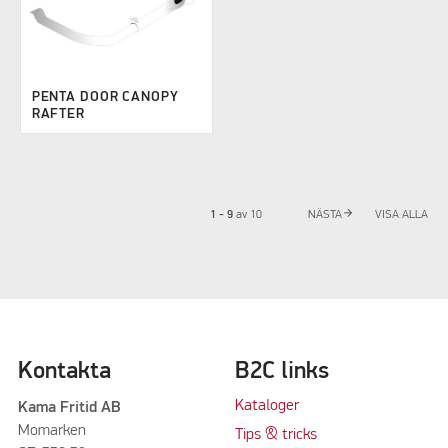
PENTA DOOR CANOPY
RAFTER
arrow_forward
1 - 9
av
10
NÄSTA
VISA ALLA
Kontakta
B2C links
Kataloger
Kama Fritid AB
Momarken
Tips & tricks