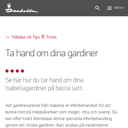
search
menu
MENY
<< Tillbaka till Tips & Tricks
Ta hand om dina gardiner
Se här hur du tar hand om dina
Isabellagardiner på bästa sätt.
Allt gardinmaterial från Isabella är efterbehandlat för att
kunna motstå miljöpåverkan som mögel, röta och svamp. Du
kan efter tvätt återskapa denna speciella efterbehandling
genom att stryka gardinen. Kan strykas på medelvärme