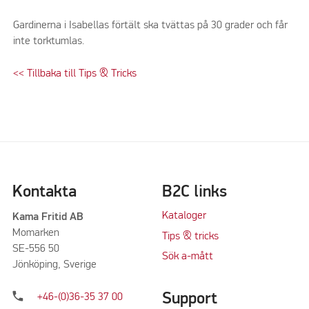
Gardinerna i Isabellas förtält ska tvättas på 30 grader och får
inte torktumlas.
<< Tillbaka till Tips & Tricks
Kontakta
B2C links
Kataloger
Kama Fritid AB
Momarken
Tips & tricks
SE-556 50
Sök a-mått
Jönköping, Sverige
phone
Support
+46-(0)36-35 37 00