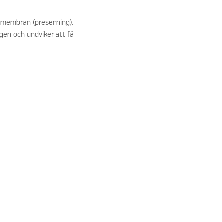
uktmembran (presenning).
ngen och undviker att få