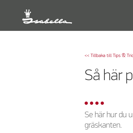
<< Tillbaka till Tips & Tri
Så här p
Se här hur du u
gräskanten.