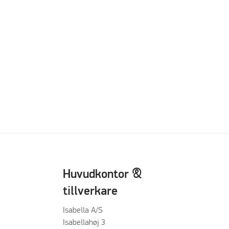
Huvudkontor &
tillverkare
Isabella A/S
Isabellahøj 3