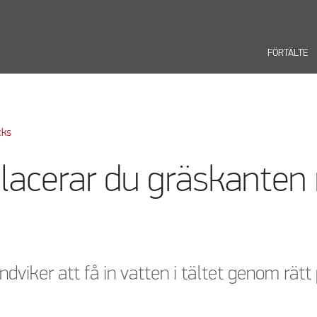
FÖRTÄLTE
cks
lacerar du gräskanten 
ndviker att få in vatten i tältet genom rätt