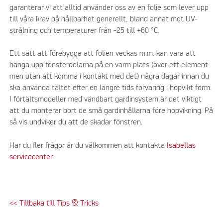
garanterar vi att alltid använder oss av en folie som lever upp
till våra krav på hållbarhet generellt, bland annat mot UV-
strålning och temperaturer från -25 till +60 °C.
Ett sätt att förebygga att folien veckas m.m. kan vara att
hänga upp fönsterdelarna på en varm plats (över ett element
men utan att komma i kontakt med det) några dagar innan du
ska använda tältet efter en längre tids förvaring i hopvikt form.
I förtältsmodeller med vändbart gardinsystem är det viktigt
att du monterar bort de små gardinhållarna före hopvikning. På
så vis undviker du att de skadar fönstren.
Har du fler frågor är du välkommen att kontakta
Isabellas
servicecenter.
<< Tillbaka till Tips & Tricks