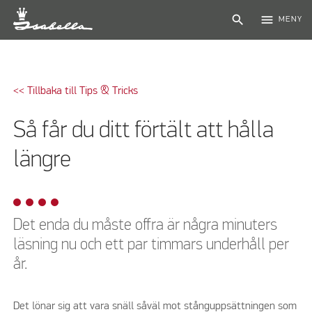
search
menu
MENY
<< Tillbaka till Tips & Tricks
Så får du ditt förtält att hålla
längre
Det enda du måste offra är några minuters
läsning nu och ett par timmars underhåll per
år.
Det lönar sig att vara snäll såväl mot stånguppsättningen som