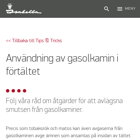
search
menu
MENY
<< Tillbaka till Tips & Tricks
Användning av gasolkamin i
förtältet
Följ våra råd om åtgärder för att avlägsna
smutsen från gasolkaminer.
Precis som tobaksrök och matos kan även avgaserna från
gasolkaminen avge ämnen som ansamlas på insidan av tältet