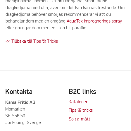
markpinnarna i hörnen. Det brukar hjälpa. Smörj aldrig
dragkedjorna med olja, även om det kan kännas frestande. Om
dragkedjorna behöver smörjas rekommenderar vi att du
behandlar dem med en omgång
AquaTex impregnerings spray
eller gnuggar dem med en liten bit paraffin.
<< Tillbaka till Tips & Tricks
Kontakta
B2C links
Kataloger
Kama Fritid AB
Momarken
Tips & tricks
SE-556 50
Sök a-mått
Jönköping, Sverige