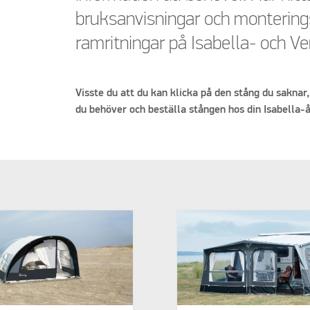
bruksanvisningar och monterings
ramritningar på Isabella- och Ve
Visste du att du kan klicka på den stång du saknar,
du behöver och beställa stången hos din Isabella-å