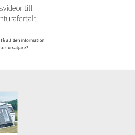
videor till
nturaförtält.
 få all den information
terförsäljare?