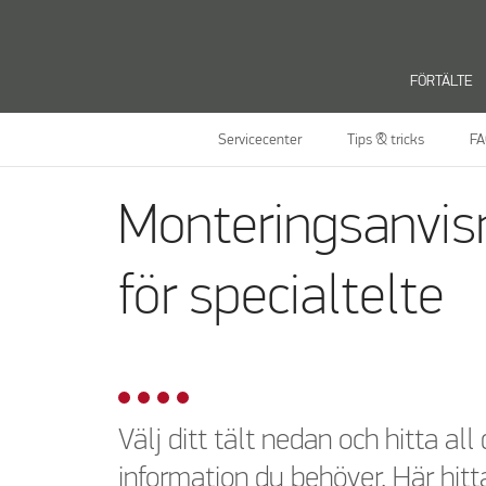
FÖRTÄLTE
Servicecenter
Tips & tricks
FA
Monteringsanvisn
för specialtelte
Välj ditt tält nedan och hitta all
information du behöver. Här hitta